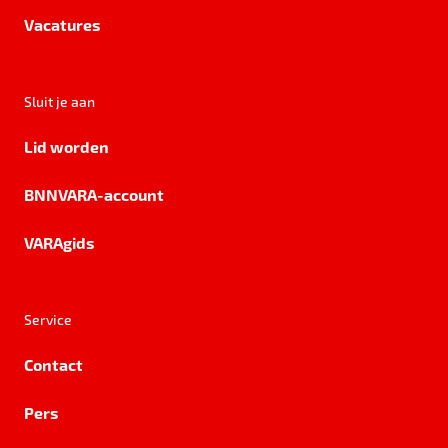
Vacatures
Sluit je aan
Lid worden
BNNVARA-account
VARAgids
Service
Contact
Pers