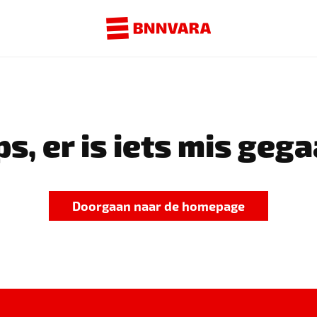
s, er is iets mis gega
Doorgaan naar de homepage