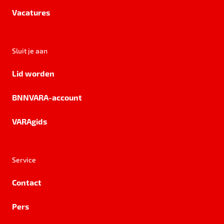
Vacatures
Sluit je aan
Lid worden
BNNVARA-account
VARAgids
Service
Contact
Pers