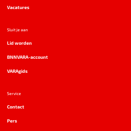
Vacatures
Sluit je aan
Lid worden
BNNVARA-account
VARAgids
Service
Contact
Pers