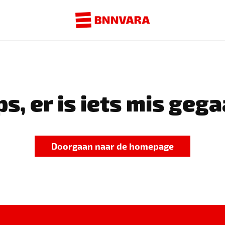
s, er is iets mis gega
Doorgaan naar de homepage