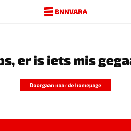
s, er is iets mis gega
Doorgaan naar de homepage