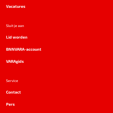
Vacatures
Sluit je aan
Lid worden
BNNVARA-account
VARAgids
Service
Contact
Pers