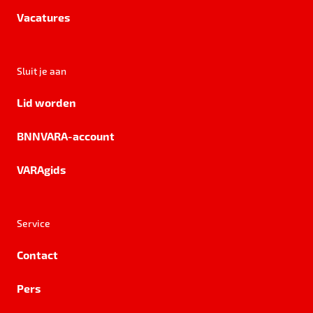
Vacatures
Sluit je aan
Lid worden
BNNVARA-account
VARAgids
Service
Contact
Pers