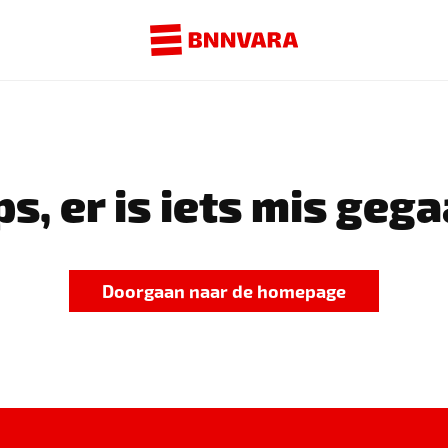
s, er is iets mis gega
Doorgaan naar de homepage