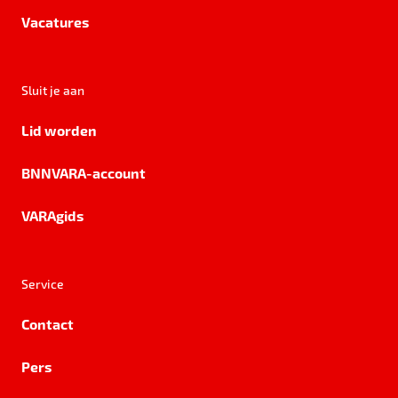
Vacatures
Sluit je aan
Lid worden
BNNVARA-account
VARAgids
Service
Contact
Pers