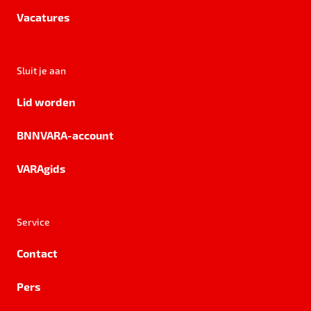
Vacatures
Sluit je aan
Lid worden
BNNVARA-account
VARAgids
Service
Contact
Pers