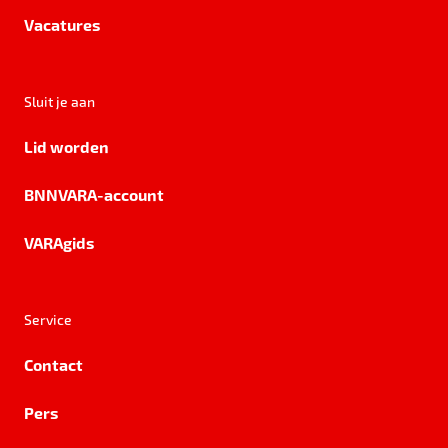
Vacatures
Sluit je aan
Lid worden
BNNVARA-account
VARAgids
Service
Contact
Pers