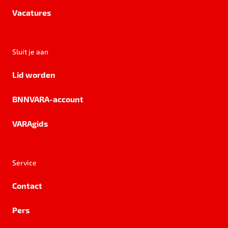
Vacatures
Sluit je aan
Lid worden
BNNVARA-account
VARAgids
Service
Contact
Pers