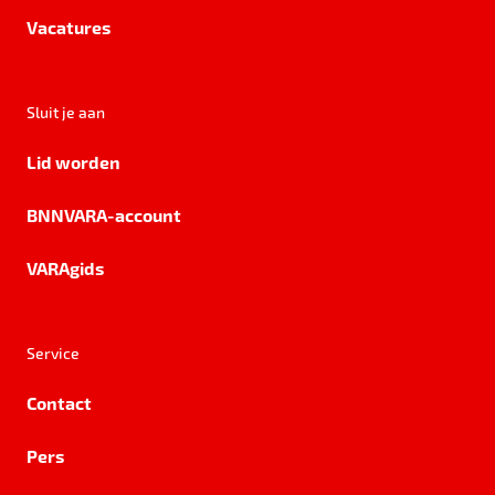
Vacatures
Sluit je aan
Lid worden
BNNVARA-account
VARAgids
Service
Contact
Pers