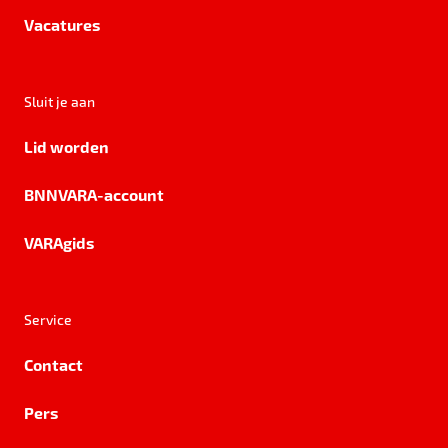
Vacatures
Sluit je aan
Lid worden
BNNVARA-account
VARAgids
Service
Contact
Pers