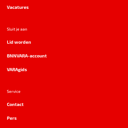
Vacatures
Sluit je aan
Lid worden
BNNVARA-account
VARAgids
Service
Contact
Pers