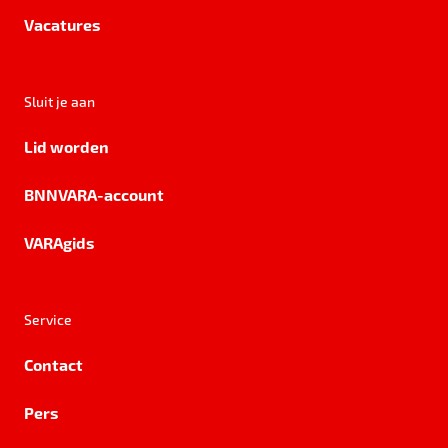
Vacatures
Sluit je aan
Lid worden
BNNVARA-account
VARAgids
Service
Contact
Pers