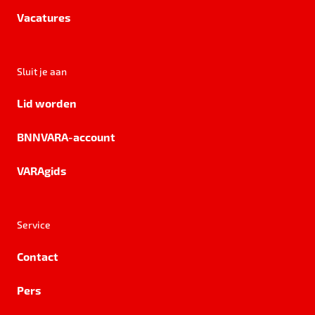
Vacatures
Sluit je aan
Lid worden
BNNVARA-account
VARAgids
Service
Contact
Pers