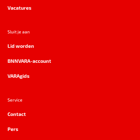
Vacatures
Sluit je aan
Lid worden
BNNVARA-account
VARAgids
Service
Contact
Pers