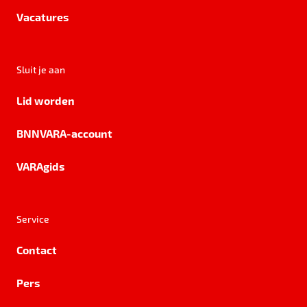
Vacatures
Sluit je aan
Lid worden
BNNVARA-account
VARAgids
Service
Contact
Pers