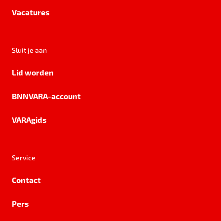
Vacatures
Sluit je aan
Lid worden
BNNVARA-account
VARAgids
Service
Contact
Pers