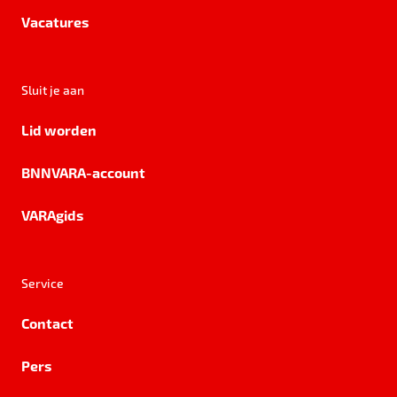
Vacatures
Sluit je aan
Lid worden
BNNVARA-account
VARAgids
Service
Contact
Pers