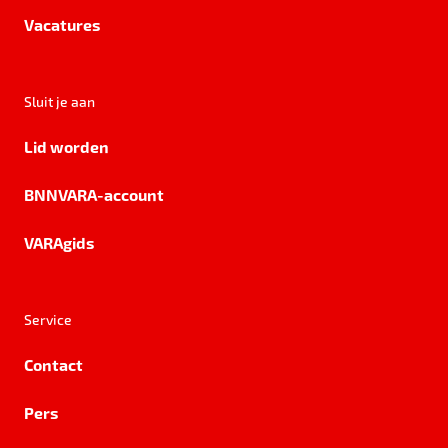
Vacatures
Sluit je aan
Lid worden
BNNVARA-account
VARAgids
Service
Contact
Pers