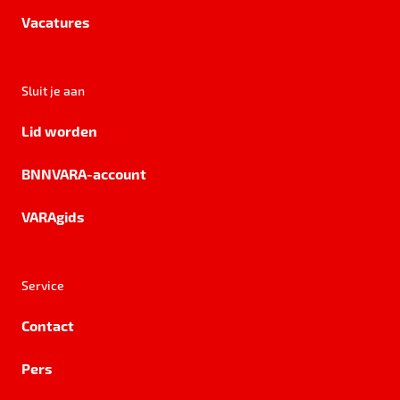
Vacatures
Sluit je aan
Lid worden
BNNVARA-account
VARAgids
Service
Contact
Pers