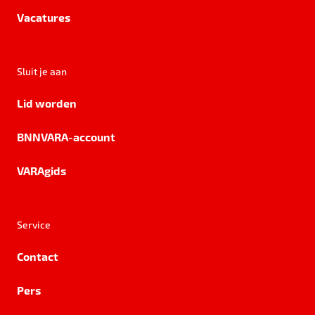
Vacatures
Sluit je aan
Lid worden
BNNVARA-account
VARAgids
Service
Contact
Pers