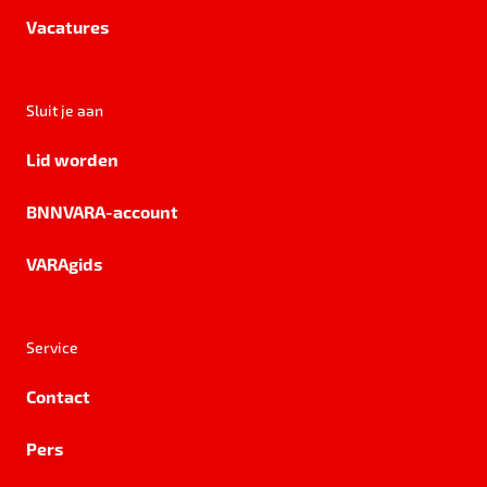
Vacatures
Sluit je aan
Lid worden
BNNVARA-account
VARAgids
Service
Contact
Pers