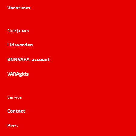
Vacatures
Sluit je aan
Lid worden
BNNVARA-account
VARAgids
Service
Contact
Pers