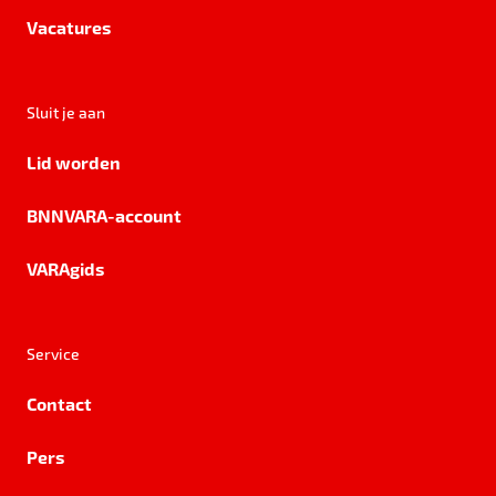
Vacatures
Sluit je aan
Lid worden
BNNVARA-account
VARAgids
Service
Contact
Pers