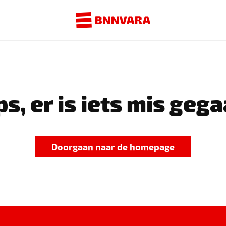
s, er is iets mis gega
Doorgaan naar de homepage