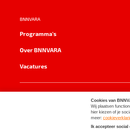
BNNVARA
Programma's
Over BNNVARA
Vacatures
Privacy
Cookie-instellingen
Algemene 