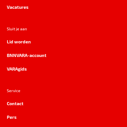
Vacatures
Sluit je aan
Lid worden
BNNVARA-account
VARAgids
Service
Contact
Pers