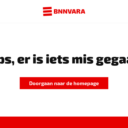
s, er is iets mis gega
Doorgaan naar de homepage