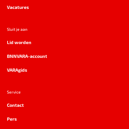
Vacatures
Sluit je aan
Lid worden
BNNVARA-account
VARAgids
Service
Contact
Pers