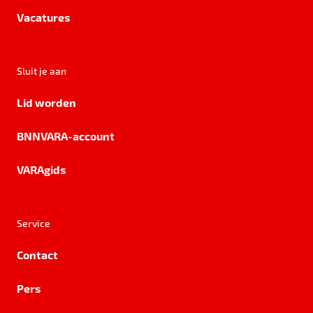
Vacatures
Sluit je aan
Lid worden
BNNVARA-account
VARAgids
Service
Contact
Pers