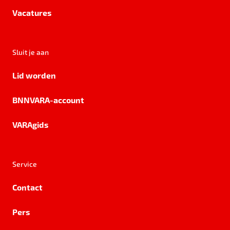
Vacatures
Sluit je aan
Lid worden
BNNVARA-account
VARAgids
Service
Contact
Pers