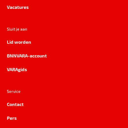
Vacatures
Sluit je aan
Lid worden
BNNVARA-account
VARAgids
Service
Contact
Pers