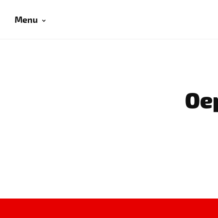
Menu
Oep