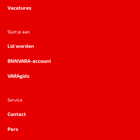
Vacatures
Sluit je aan
Lid worden
BNNVARA-account
VARAgids
Service
Contact
Pers