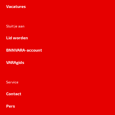
Vacatures
Sluit je aan
Lid worden
BNNVARA-account
VARAgids
Service
Contact
Pers