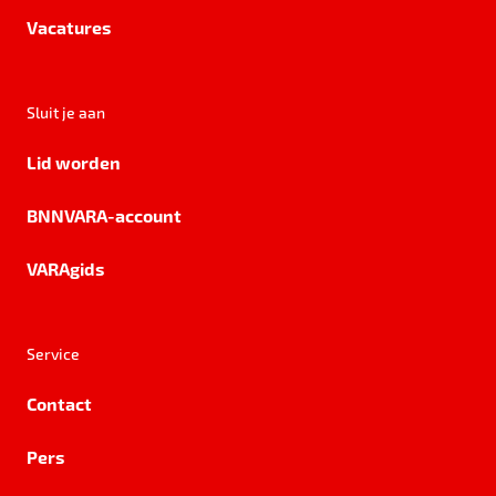
Vacatures
Sluit je aan
Lid worden
BNNVARA-account
VARAgids
Service
Contact
Pers