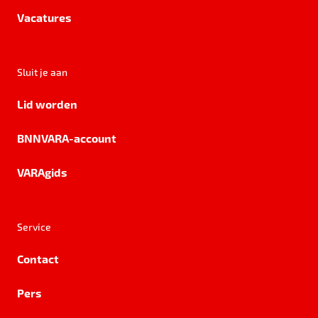
Vacatures
Sluit je aan
Lid worden
BNNVARA-account
VARAgids
Service
Contact
Pers