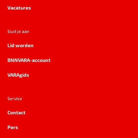
Vacatures
Sluit je aan
Lid worden
BNNVARA-account
VARAgids
Service
Contact
Pers