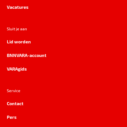
Vacatures
Sluit je aan
Lid worden
BNNVARA-account
VARAgids
Service
Contact
Pers