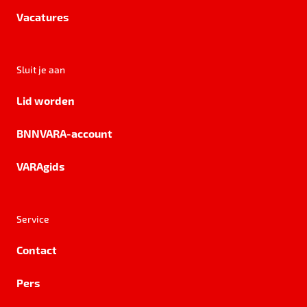
Vacatures
Sluit je aan
Lid worden
BNNVARA-account
VARAgids
Service
Contact
Pers