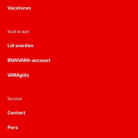
Vacatures
Sluit je aan
Lid worden
BNNVARA-account
VARAgids
Service
Contact
Pers