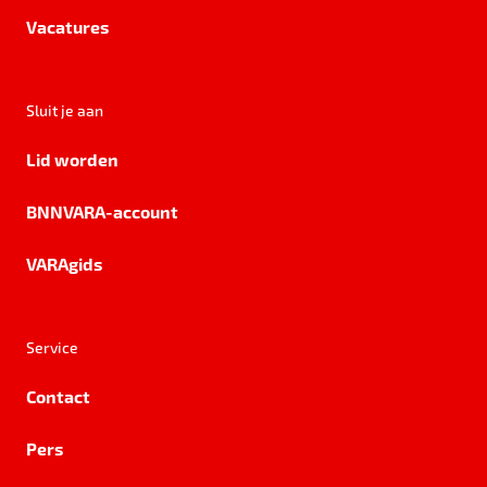
Vacatures
Sluit je aan
Lid worden
BNNVARA-account
VARAgids
Service
Contact
Pers