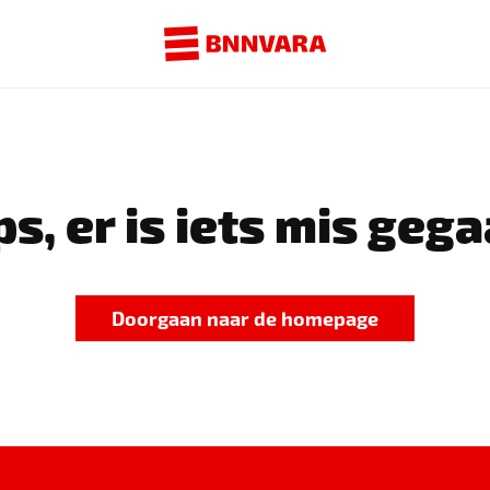
s, er is iets mis gega
Doorgaan naar de homepage