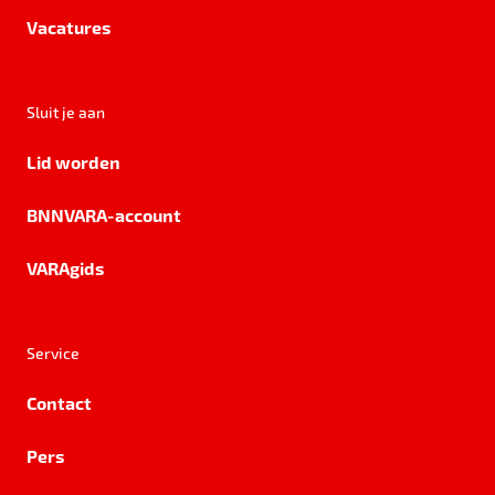
Vacatures
Sluit je aan
Lid worden
BNNVARA-account
VARAgids
Service
Contact
Pers