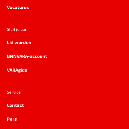
Vacatures
Sluit je aan
Lid worden
BNNVARA-account
VARAgids
Service
Contact
Pers