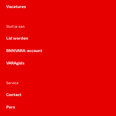
Vacatures
Sluit je aan
Lid worden
BNNVARA-account
VARAgids
Service
Contact
Pers