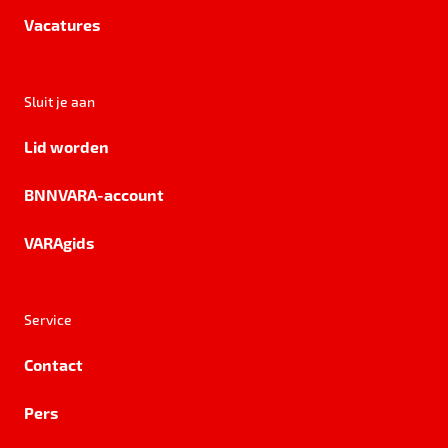
Vacatures
Sluit je aan
Lid worden
BNNVARA-account
VARAgids
Service
Contact
Pers